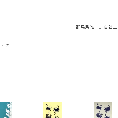
群馬県唯一。自社工
>
干支