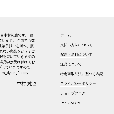
代目中村純也です。 群
ホーム
ています。 全国でも数
支払い方法について
注染手拭いを製作、販
られない商品をどうぞご
配送・送料について
に腕を磨いていきますの
工場見学は受け付けてお
返品について
プしていきますので、
dyeingfactory
特定商取引法に基づく表記
中村 純也
プライバシーポリシー
ショップブログ
RSS
/
ATOM