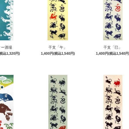
ター酒場
干支「午」
干支「巳」
(税込1,320円)
1,400円(税込1,540円)
1,400円(税込1,540円