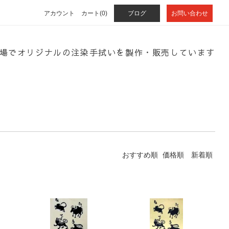
アカウント
カート(0)
ブログ
お問い合わせ
場でオリジナルの注染手拭いを製作・販売しています
おすすめ順
価格順
新着順