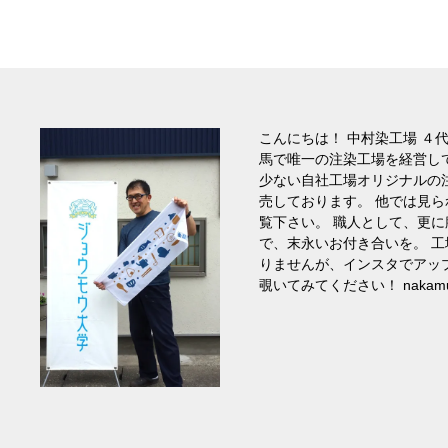
こんにちは！ 中村染工場 ４
馬で唯一の注染工場を経営し
少ない自社工場オリジナルの
売しております。 他では見
覧下さい。 職人として、更
で、末永いお付き合いを。 
りませんが、インスタでアッ
覗いてみてください！ nakamura_