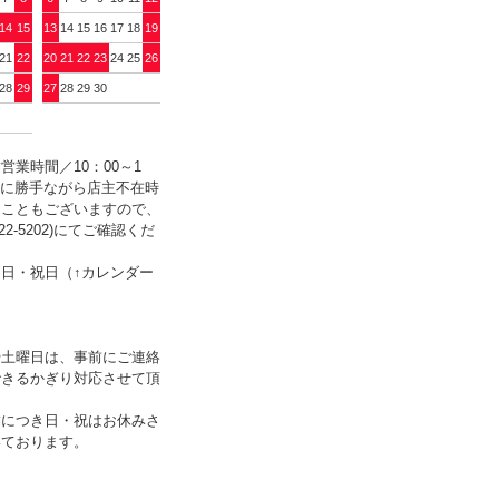
14
15
13
14
15
16
17
18
19
21
22
20
21
22
23
24
25
26
28
29
27
28
29
30
営業時間／10：00～1
誠に勝手ながら店主不在時
ることもございますので、
322-5202)にてご確認くだ
日・祝日（↑カレンダー
）
や土曜日は、事前にご連絡
できるかぎり対応させて頂
舗につき日・祝はお休みさ
いております。