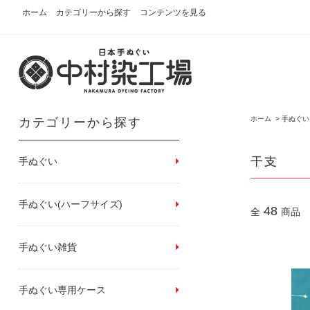
ホーム
カテゴリーから探す
コンテンツを見る
ホーム
>
手ぬぐい
カテゴリーから探す
干支
手ぬぐい
手ぬぐい(ハーフサイズ)
48
全
商品
手ぬぐい雑貨
手ぬぐい専用ケース