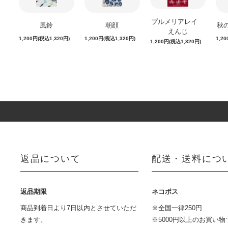
プルメリアレイ
風鈴
朝顔
秋
えんじ
1,200円(税込1,320円)
1,200円(税込1,320円)
1,2
1,200円(税込1,320円)
返品について
配送・送料につ
返品期限
ネコポス
商品到着日より7日以内とさせていただ
※全国一律250円
きます。
※5000円以上のお買い