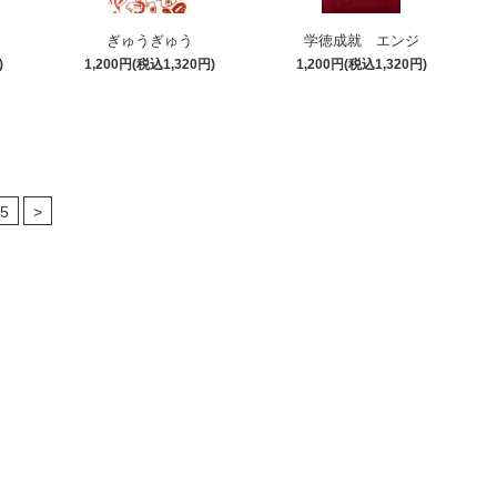
ぎゅうぎゅう
学徳成就 エンジ
)
1,200円(税込1,320円)
1,200円(税込1,320円)
5
>