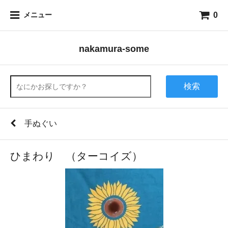
0
メニュー
nakamura-some
検索
手ぬぐい
ひまわり （ターコイズ）