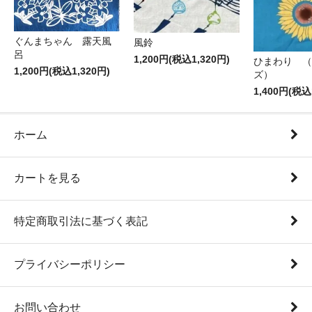
ぐんまちゃん 露天風
風鈴
呂
1,200円(税込1,320円)
ひまわり （
1,200円(税込1,320円)
ズ）
1,400円(税込
ホーム
カートを見る
特定商取引法に基づく表記
プライバシーポリシー
お問い合わせ