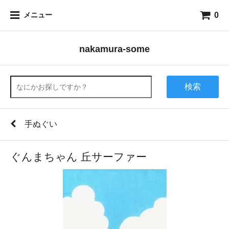
0
メニュー
nakamura-some
検索
手ぬぐい
ぐんまちゃん 丘サーファー