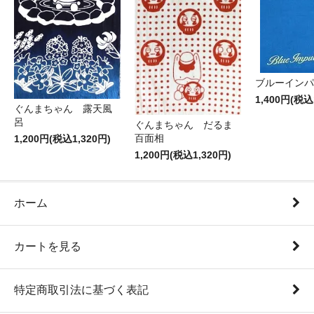
ブルーインパ
1,400円(税込
ぐんまちゃん 露天風
呂
ぐんまちゃん だるま
百面相
1,200円(税込1,320円)
1,200円(税込1,320円)
ホーム
カートを見る
特定商取引法に基づく表記