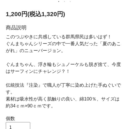
1,200円(税込1,320円)
商品説明
このつぶやきに共感している群馬県民は多いはず！
ぐんまちゃんシリーズの中で一番人気だった「夏のあこ
がれ」のニューバージョン。
ぐんまちゃん、浮き輪もシュノーケルも脱ぎ捨て、今度
はサーフィンにチャレンジ？！
伝統技法『注染』で職人が丁寧に染め上げた手ぬぐいで
す。
素材は吸水性が高く肌触りの良い、綿100％、サイズは
約34ｃｍ×90ｃｍです。
個数