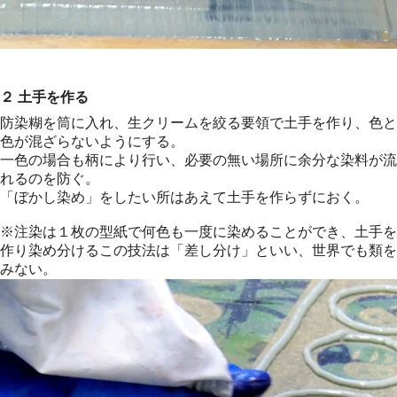
２ 土手を作る
防染糊を筒に入れ、生クリームを絞る要領で土手を作り、色と
色が混ざらないようにする。
一色の場合も柄により行い、必要の無い場所に余分な染料が流
れるのを防ぐ。
「ぼかし染め」をしたい所はあえて土手を作らずにおく。
※注染は１枚の型紙で何色も一度に染めることができ、土手を
作り染め分けるこの技法は「差し分け」といい、世界でも類を
みない。