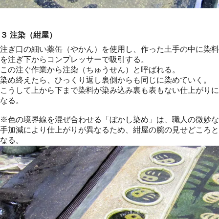
３ 注染（紺屋）
注ぎ口の細い薬缶（やかん）を使用し、作った土手の中に染料
を注ぎ下からコンプレッサーで吸引する。
この注ぐ作業から注染（ちゅうせん）と呼ばれる。
染め終えたら、ひっくり返し裏側からも同じに染めていく。
こうして上から下まで染料が染み込み裏も表もない仕上がりに
なる。
※色の境界線を混ぜ合わせる「ぼかし染め」は、職人の微妙な
手加減により仕上がりが異なるため、紺屋の腕の見せどころと
なる。