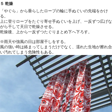
５ 乾燥
「やぐら」から垂らしたロープの輪に手ぬぐいの先端をかけ
る。
上に登りロープをたぐり寄せ手ぬぐいを上げ、一反ずつ広げな
がら干して天日で乾燥させる。
乾燥後、上から一反ずつたぐりまとめ下へ下ろす。
※雨天や強風の日は部屋干しをする。
風の強い時は絡まってしまうだけでなく、濡れた生地が擦れ合
い汚れてしまう危険性もある。