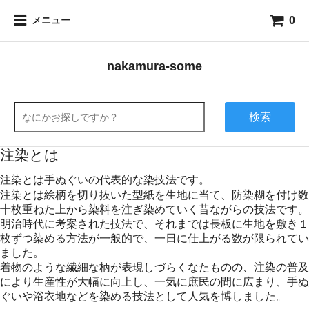
0
メニュー
nakamura-some
検索
注染とは
注染とは手ぬぐいの代表的な染技法です。
注染とは絵柄を切り抜いた型紙を生地に当て、防染糊を付け数
十枚重ねた上から染料を注ぎ染めていく昔ながらの技法です。
明治時代に考案された技法で、それまでは長板に生地を敷き１
枚ずつ染める方法が一般的で、一日に仕上がる数が限られてい
ました。
着物のような繊細な柄が表現しづらくなたものの、注染の普及
により生産性が大幅に向上し、一気に庶民の間に広まり、手ぬ
ぐいや浴衣地などを染める技法として人気を博しました。