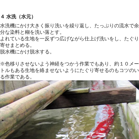
４ 水洗（水元）
水洗機にかけ大きく振り洗いを繰り返し、たっぷりの流水で余
分な染料と糊を洗い落とす。
よれている生地を一反ずつ広げながら仕上げ洗いをし、たぐり
寄せまとめる。
脱水機にかけ脱水する。
※色移りさせないよう神経をつかう作業でもあり、約１０メー
トルもある生地を絡ませないようにたぐり寄せるのもコツのい
る作業である。