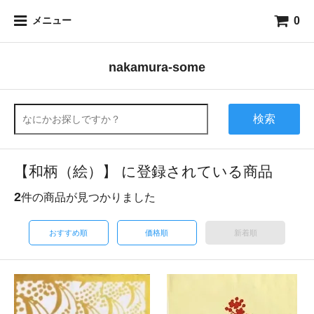
0
メニュー
nakamura-some
検索
【和柄（絵）】 に登録されている商品
2
件の商品が見つかりました
おすすめ順
価格順
新着順