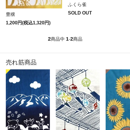
ふくら雀
SOLD OUT
豊穣
1,200円(税込1,320円)
2
1
2
商品中
-
商品
売れ筋商品