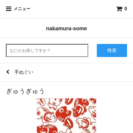
0
メニュー
nakamura-some
検索
手ぬぐい
ぎゅうぎゅう