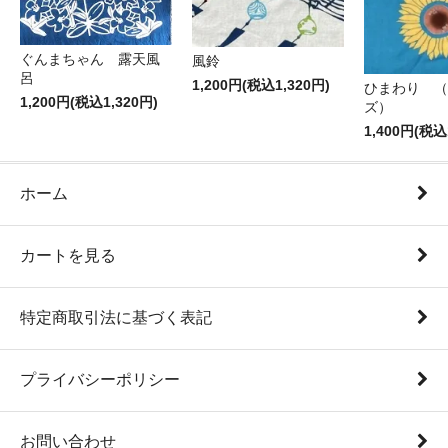
ぐんまちゃん 露天風
風鈴
呂
1,200円(税込1,320円)
ひまわり （
1,200円(税込1,320円)
ズ）
1,400円(税込
ホーム
カートを見る
特定商取引法に基づく表記
プライバシーポリシー
お問い合わせ