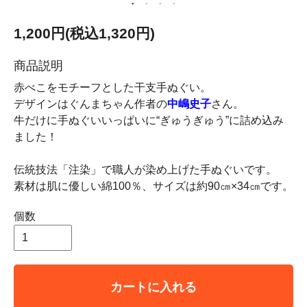
1,200円(税込1,320円)
商品説明
赤べこをモチーフとした干支手ぬぐい。
デザインはぐんまちゃん作者の
中嶋史子
さん。
牛だけに手ぬぐいいっぱいに“ぎゅうぎゅう”に詰め込み
ました！
伝統技法「注染」で職人が染め上げた手ぬぐいです。
素材は肌に優しい綿100％、サイズは約90㎝×34㎝です。
個数
カートに入れる