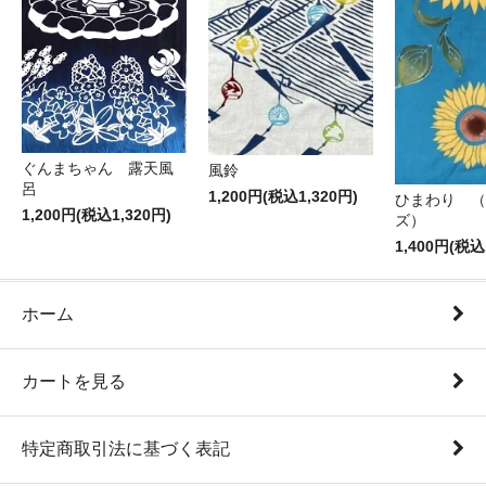
ぐんまちゃん 露天風
風鈴
呂
1,200円(税込1,320円)
ひまわり （
1,200円(税込1,320円)
ズ）
1,400円(税込
ホーム
カートを見る
特定商取引法に基づく表記