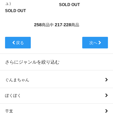
ュ）
SOLD OUT
SOLD OUT
258
217
228
商品中
-
商品
戻る
次へ
さらにジャンルを絞り込む
ぐんまちゃん
ぽくぽく
干支