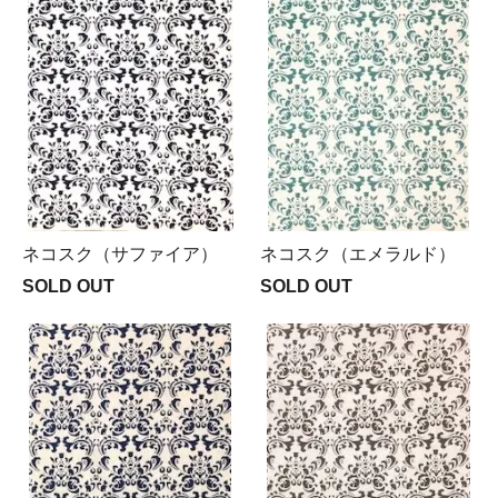
ネコスク（サファイア）
ネコスク（エメラルド）
SOLD OUT
SOLD OUT