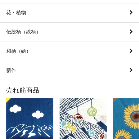
花・植物
伝統柄（総柄）
和柄（絵）
新作
売れ筋商品