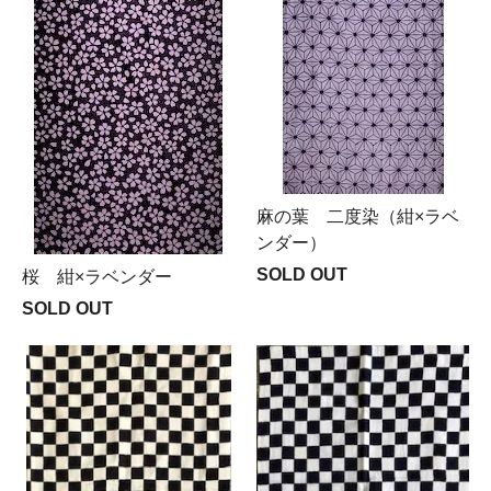
麻の葉 二度染（紺×ラベ
ンダー）
SOLD OUT
桜 紺×ラベンダー
SOLD OUT