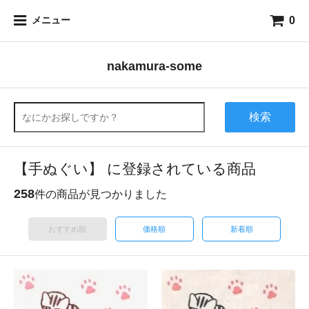
0
メニュー
nakamura-some
検索
【手ぬぐい】 に登録されている商品
258
件の商品が見つかりました
おすすめ順
価格順
新着順