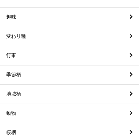
趣味
変わり種
行事
季節柄
地域柄
動物
桜柄