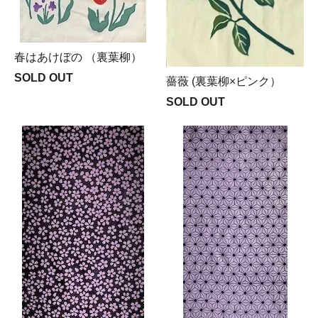
春はあけぼの （裏葉柳）
SOLD OUT
薔薇 (裏葉柳×ピンク）
SOLD OUT