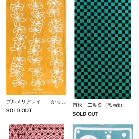
プルメリアレイ からし
市松 二度染（黒×緑）
SOLD OUT
SOLD OUT