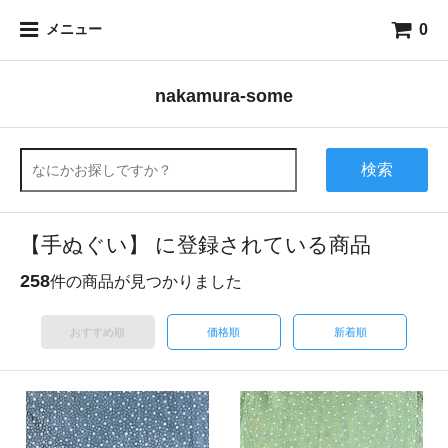
0
メニュー
nakamura-some
検索
【手ぬぐい】 に登録されている商品
258
件の商品が見つかりました
おすすめ順
価格順
新着順