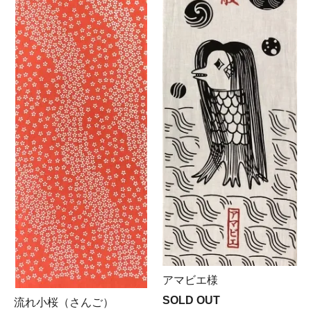
アマビエ様
SOLD OUT
流れ小桜（さんご）