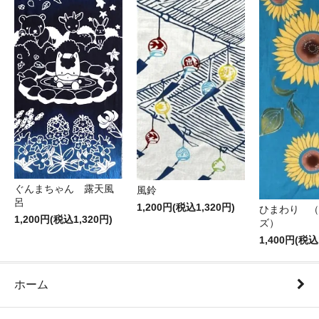
ぐんまちゃん 露天風
風鈴
呂
1,200円(税込1,320円)
ひまわり （
1,200円(税込1,320円)
ズ）
1,400円(税込
ホーム