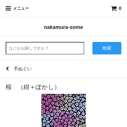
0
メニュー
nakamura-some
検索
手ぬぐい
桜 （紺＋ぼかし）