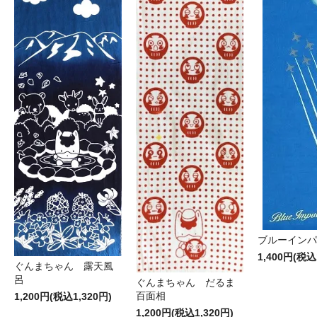
ブルーインパ
1,400円(税込
ぐんまちゃん 露天風
呂
ぐんまちゃん だるま
百面相
1,200円(税込1,320円)
1,200円(税込1,320円)