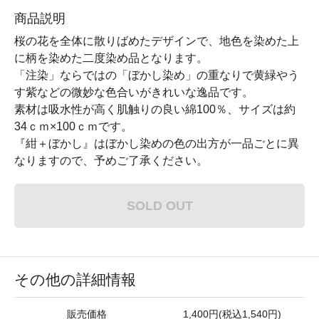
商品説明
桜の花を全体に散りばめたデザインで、地色を染めた上
に柄を染めた二度染め品となります。
「注染」ならではの「ぼかし染め」の重なりで黄緑やう
す紫などの微妙な色合いがきれいな逸品です。
素材は吸水性が高く肌触りの良い綿100％、サイズは約
34ｃｍ×100ｃｍです。
『紺＋ぼかし』はぼかし染めの色の出方が一品ごとに異
なりますので、予めご了承ください。
SOLD OUT
その他の詳細情報
販売価格
1,400円(税込1,540円)