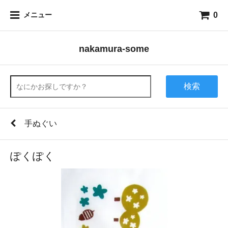
0
メニュー
nakamura-some
検索
手ぬぐい
ぽくぽく