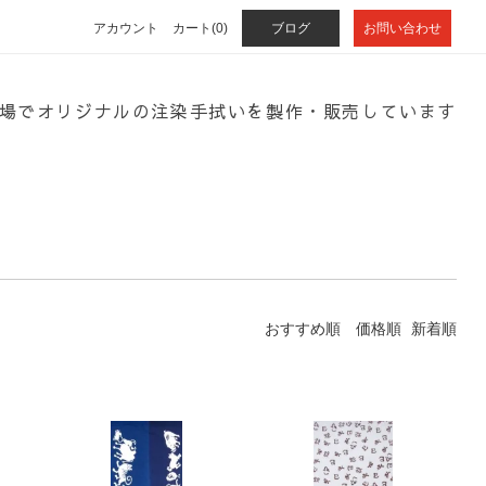
アカウント
カート(0)
ブログ
お問い合わせ
場でオリジナルの注染手拭いを製作・販売しています
おすすめ順
価格順
新着順