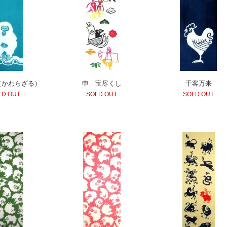
（かわらざる）
申 宝尽くし
千客万来
LD OUT
SOLD OUT
SOLD OUT