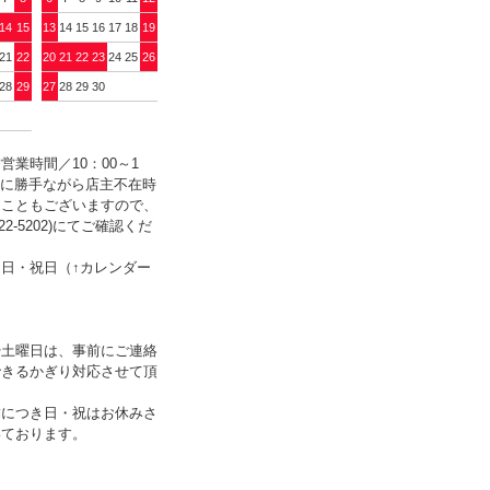
14
15
13
14
15
16
17
18
19
21
22
20
21
22
23
24
25
26
28
29
27
28
29
30
営業時間／10：00～1
誠に勝手ながら店主不在時
ることもございますので、
322-5202)にてご確認くだ
日・祝日（↑カレンダー
）
や土曜日は、事前にご連絡
できるかぎり対応させて頂
舗につき日・祝はお休みさ
いております。