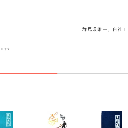
群馬県唯一。自社工
>
干支