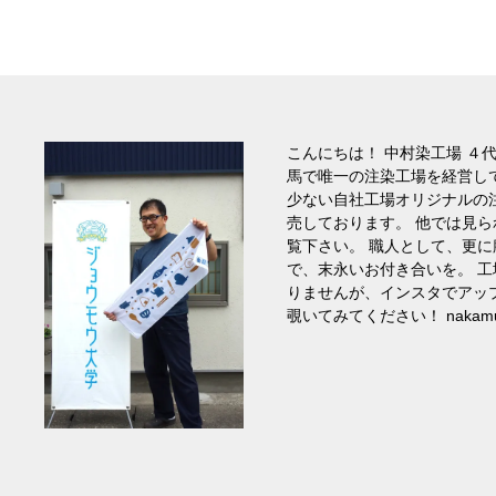
こんにちは！ 中村染工場 ４
馬で唯一の注染工場を経営し
少ない自社工場オリジナルの
売しております。 他では見
覧下さい。 職人として、更
で、末永いお付き合いを。 
りませんが、インスタでアッ
覗いてみてください！ nakamura_