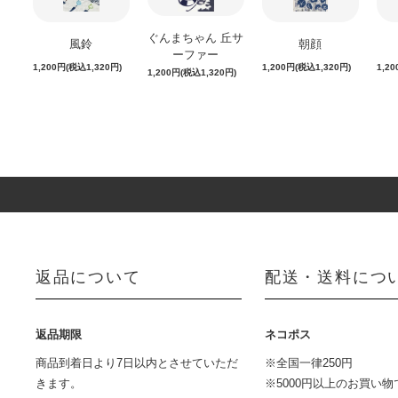
ぐんまちゃん 丘サ
風鈴
朝顔
ーファー
1,200円(税込1,320円)
1,200円(税込1,320円)
1,2
1,200円(税込1,320円)
返品について
配送・送料につ
返品期限
ネコポス
商品到着日より7日以内とさせていただ
※全国一律250円
きます。
※5000円以上のお買い