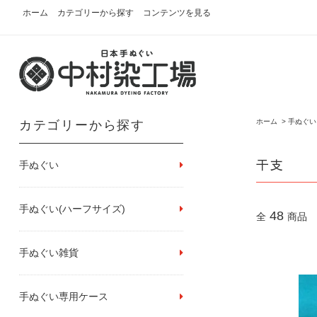
ホーム
カテゴリーから探す
コンテンツを見る
ホーム
>
手ぬぐい
カテゴリーから探す
干支
手ぬぐい
手ぬぐい(ハーフサイズ)
48
全
商品
手ぬぐい雑貨
手ぬぐい専用ケース