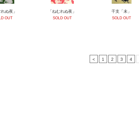
むれぬ夜」
「ねむれぬ夜」
干支「未」
LD OUT
SOLD OUT
SOLD OUT
<
1
2
3
4