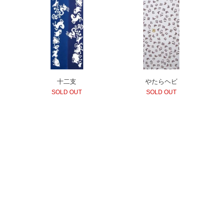
十二支
やたらヘビ
SOLD OUT
SOLD OUT