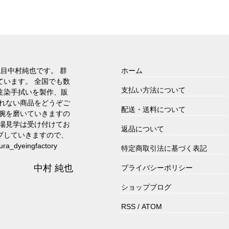
代目中村純也です。 群
ホーム
ています。 全国でも数
支払い方法について
注染手拭いを製作、販
られない商品をどうぞご
配送・送料について
に腕を磨いていきますの
工場見学は受け付けてお
返品について
プしていきますので、
dyeingfactory
特定商取引法に基づく表記
中村 純也
プライバシーポリシー
ショップブログ
RSS
/
ATOM